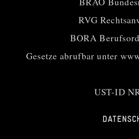
BRAO Bundesr
RVG Rechtsanw
BORA Berufsordn
Gesetze abrufbar unter
www.
UST-ID NR
DATENSC