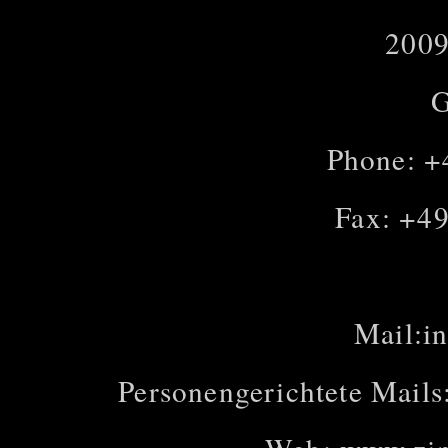
200
G
Phone: +
Fax: +49
Mail:
i
Personengerichtete Mail