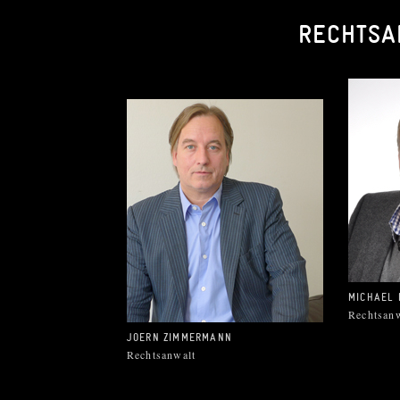
RECHTSA
MICHAEL 
Rechtsan
JOERN ZIMMERMANN
Rechtsanwalt