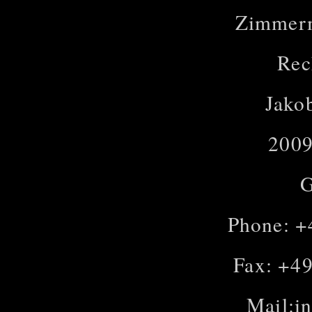
Zimmer
Rec
Jako
200
G
Phone: +
Fax: +49
Mail:
i