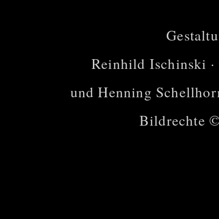
Gestalt
Reinhild Ischinski ·
und Henning Schellhor
Bildrechte ©