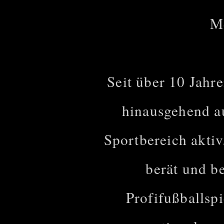
Me
Seit über 10 Jahre
hinausgehend a
Sportbereich akt
berät und b
Profifußballspi