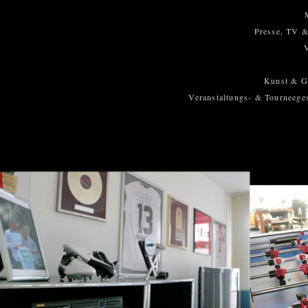
Presse, TV &
Kunst & Ga
Veranstaltungs- & Tourneege