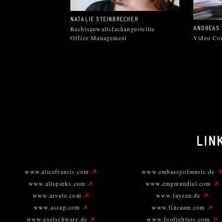
NATALIE STEINBRECHER
Rechtsanwaltsfachangestellte
ANDREAS
Office Management
Video Con
LIN
www.alicefrancis.com
www.embassyofmusic.de
www.allsparks.com
www.emgmundial.com
www.arvato.com
www.fayzen.de
www.ascap.com
www.fincaam.com
www.axelschwarz.de
www.foofighters.com