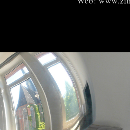
Web:
www.zi