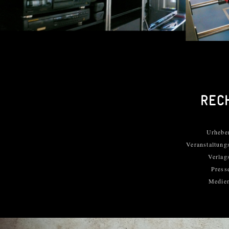
REC
Urhebe
Veranstaltung
Verlag
Press
Medien