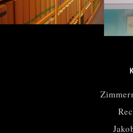
Zimmer
Rec
Jako