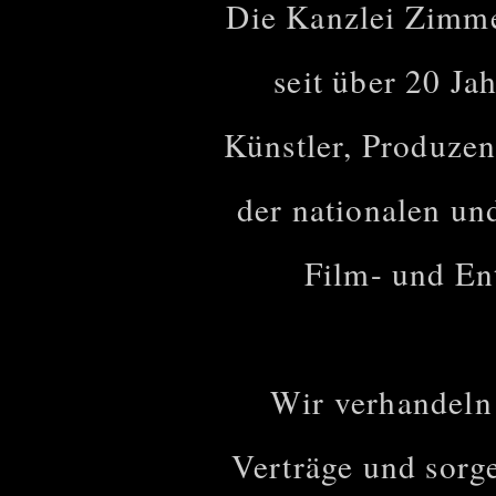
Die Kanzlei Zimme
seit über 20 Ja
Künstler, Produze
der nationalen un
Film- und En
Wir verhandeln
Verträge und sorg